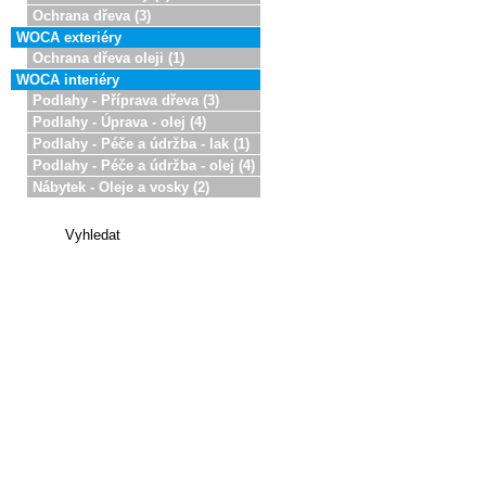
Ochrana dřeva (3)
WOCA exteriéry
Ochrana dřeva oleji (1)
WOCA interiéry
Podlahy - Příprava dřeva (3)
Podlahy - Úprava - olej (4)
Podlahy - Péče a údržba - lak (1)
Podlahy - Péče a údržba - olej (4)
Nábytek - Oleje a vosky (2)