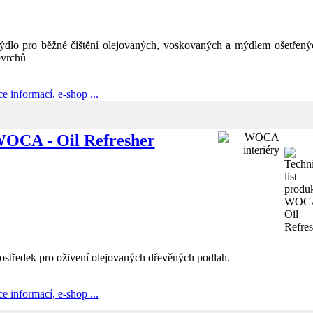
dlo pro běžné čištění olejovaných, voskovaných a mýdlem ošetřený
vrchů
ce informací, e-shop ...
OCA - Oil Refresher
ostředek pro oživení olejovaných dřevěných podlah.
ce informací, e-shop ...