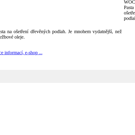
sta na ošetření dřevěných podlah. Je mnohem vydatnější, než
ržbové oleje.
ce informací, e-shop ...