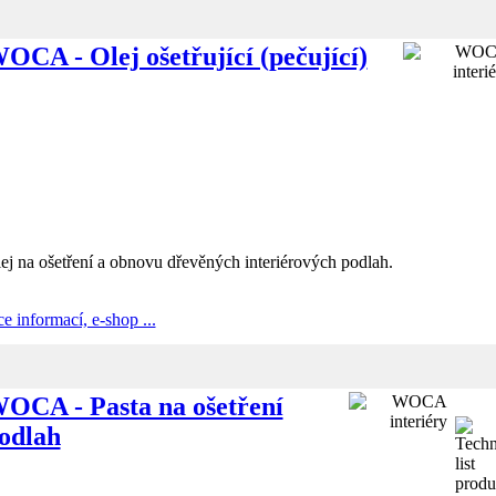
OCA - Olej ošetřující (pečující)
ej na ošetření a obnovu dřevěných interiérových podlah.
ce informací, e-shop ...
OCA - Pasta na ošetření
odlah