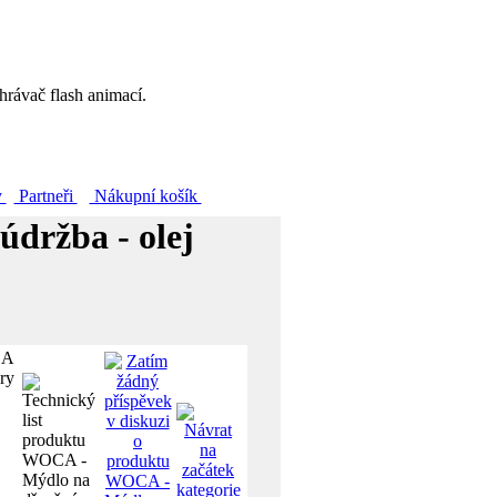
hrávač flash animací.
y
Partneři
Nákupní košík
údržba - olej