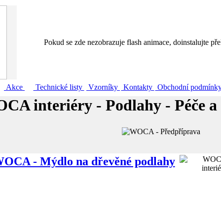
Pokud se zde nezobrazuje flash animace, doinstalujte pře
Akce
Technické listy
Vzorníky
Kontakty
Obchodní podmínk
CA interiéry - Podlahy - Péče a 
OCA - Mýdlo na dřevěné podlahy